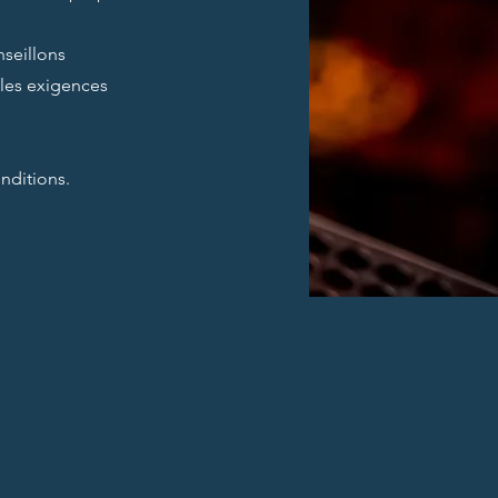
nseillons
les exigences
nditions.