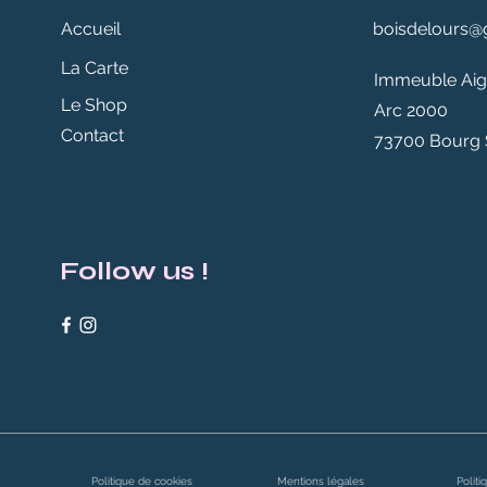
Accueil
boisdelours@
La Carte
Immeuble Aigu
Le Shop
Arc 2000
Contact
73700 Bourg 
Follow us !
Politique de cookies
Mentions légales
Politi