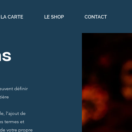
LA CARTE
LE SHOP
CONTACT
ns
euvent définir
tière
e, l’ajout de
Les termes et
 de votre propre