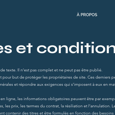
À PROPOS
s et conditio
 texte. Il n’est pas complet et ne peut pas être publié.
t pour but de protéger les propriétaires de site. Ces derniers p
énérales et répondre aux exigences qui s’imposent à eux en ma
en ligne, les informations obligatoires peuvent être par exempl
s, les prix, les termes du contrat, la résiliation et l’annulation. 
t contenir des titres et être formulés en fonction des besoins